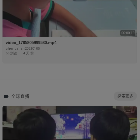
00:00:19
video_1785805999580.mp4
chenbairan20210105
56 浏览
|
4 天 前
全球直播
探索更多