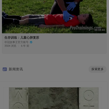
00:03:44
生存训练：儿童心肺复苏
夺冠故事王官方账号
3504 浏览
|
6 年 前
新闻资讯
探索更多