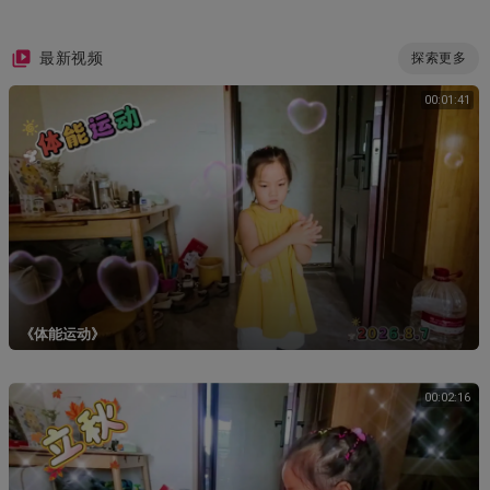
最新视频
探索更多
00:01:41
《体能运动》
00:02:16