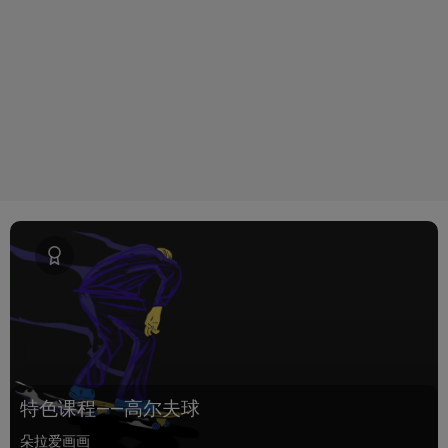
特色课程——高尔夫球
朵拉爱画画