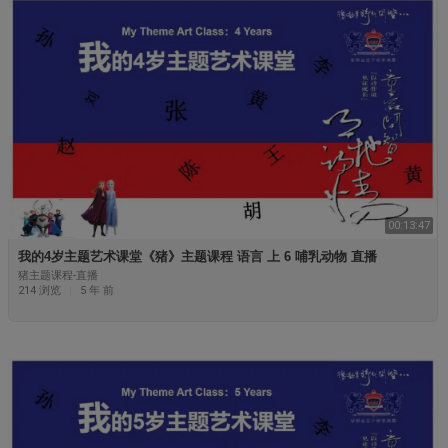
00:13:47
我的4岁主题艺术课堂《猪》主题课程 语言 上 6 哺乳动物 直播
猪主题课程-直播
214 浏览
|
5 年 前