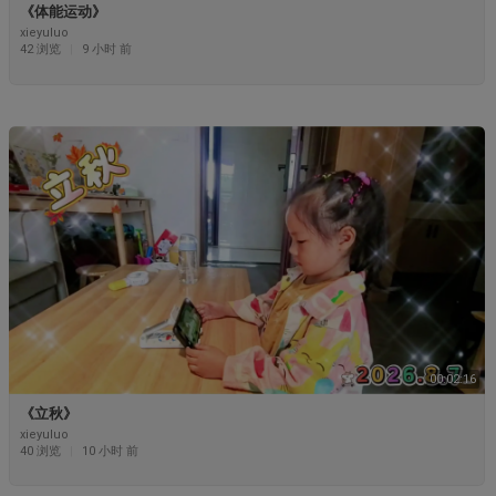
《体能运动》
xieyuluo
42 浏览
|
9 小时 前
00:02:16
《立秋》
xieyuluo
40 浏览
|
10 小时 前