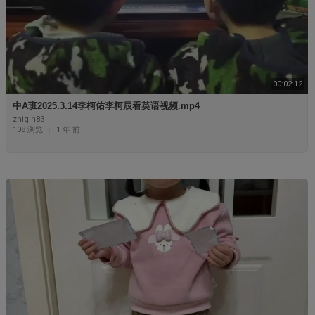
00:02:12
⁣⁣⁣⁣⁣⁣⁣⁣⁣⁣⁣中A班2025.3.14李柯佑李柯辰看英语视频.mp4
zhiqin83
108 浏览
|
1 年 前