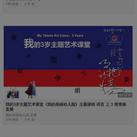
139 浏览
|
5 年 前
00:12:41
⁣我的3岁主题艺术课堂《我的美丽幼儿园》主题课程 语言 上 3 滑滑梯
直播
我的美丽幼儿园-直播
318 浏览
|
5 年 前