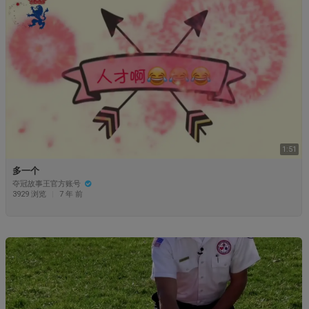
1:51
多一个
夺冠故事王官方账号
3929 浏览
|
7 年 前