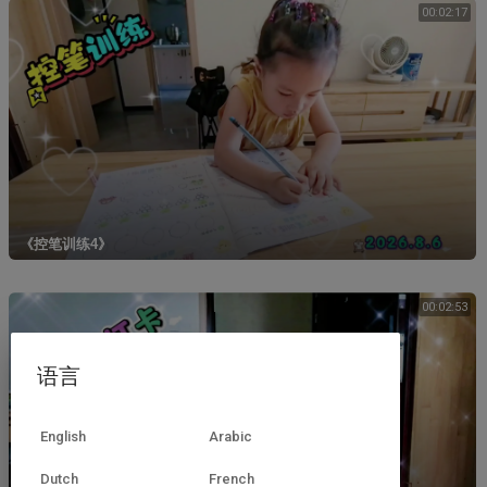
00:02:17
《控笔训练4》
00:02:53
语言
English
Arabic
Dutch
French