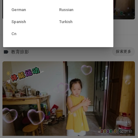
German
Russian
《体能打卡》
Spanish
Turkish
Cn
教育掠影
探索更多
00:01:41