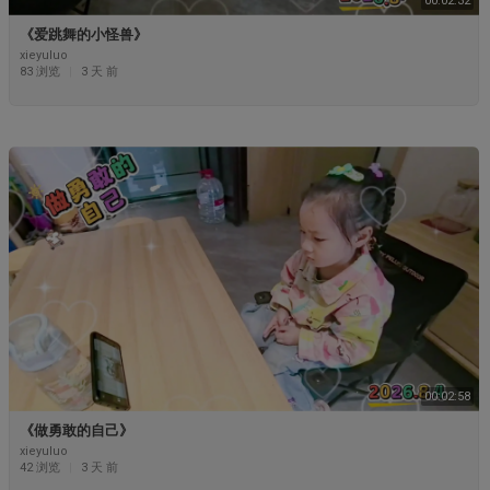
00:02:32
《爱跳舞的小怪兽》
xieyuluo
83 浏览
|
3 天 前
00:02:58
《做勇敢的自己》
xieyuluo
42 浏览
|
3 天 前