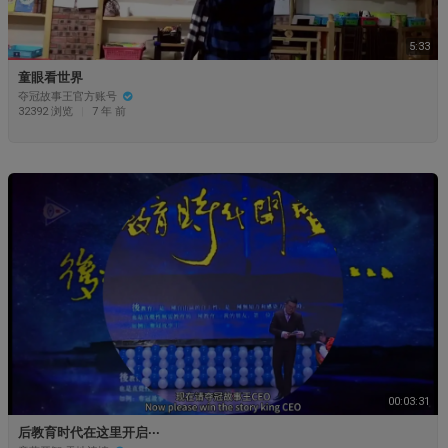
5:33
童眼看世界
夺冠故事王官方账号
32392 浏览
|
7 年 前
00:03:31
后教育时代在这里开启···