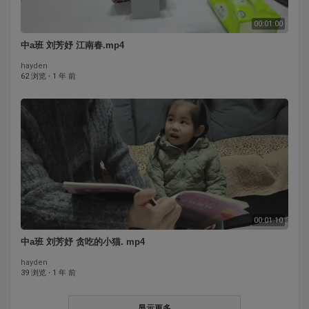
00:01:00
中a班 刘芳妤 江南春.mp4
hayden
62 浏览
·
1 年 前
00:01:10
中a班 刘芳妤 贪吃的小猫. mp4
hayden
39 浏览
·
1 年 前
显示更多