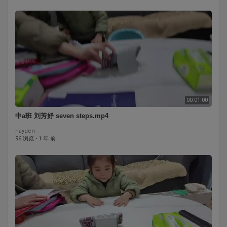
00:01:00
中a班 刘芳妤 seven steps.mp4
hayden
96 浏览
·
1 年 前