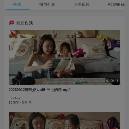
视频
播放列表
点赞视频
Activities
最新视频
00:00:43
20260512刘芳妤大a班 三毛的诗.mp4
hayden
50 浏览
·
3 月 前