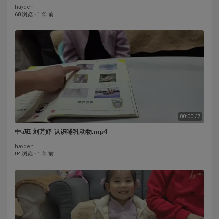
hayden
68 浏览
·
1 年 前
00:00:37
中a班 刘芳妤 认识哺乳动物.mp4
hayden
84 浏览
·
1 年 前