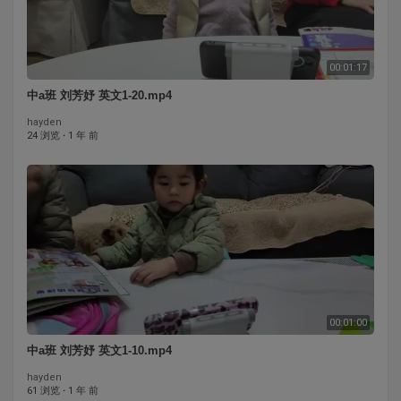
00:01:17
中a班 刘芳妤 英文1-20.mp4
hayden
24 浏览
·
1 年 前
00:01:00
中a班 刘芳妤 英文1-10.mp4
hayden
61 浏览
·
1 年 前