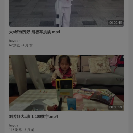
00:00:45
大a班刘芳妤 滑板车挑战.mp4
hayden
62 浏览
·
4 月 前
00:00:59
刘芳妤大a班 1-100数字.mp4
hayden
118 浏览
·
5 月 前