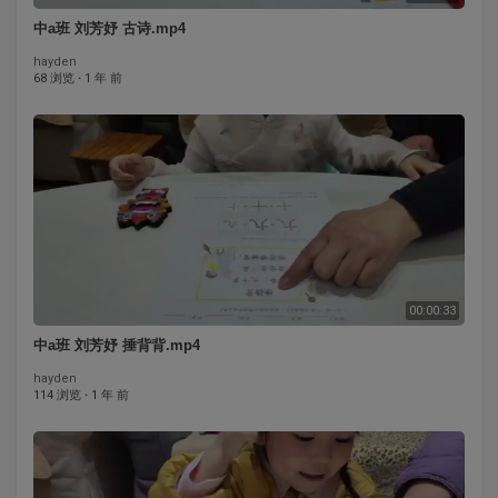
中a班 刘芳妤 古诗.mp4
hayden
68 浏览
·
1 年 前
00:00:33
中a班 刘芳妤 捶背背.mp4
hayden
114 浏览
·
1 年 前