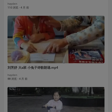
hayden
110 浏览
·
4 月 前
00:00:23
刘芳妤 大a班 小兔子诗歌朗诵.mp4
hayden
88 浏览
·
4 月 前