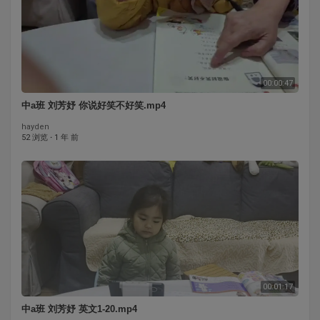
00:00:47
中a班 刘芳妤 你说好笑不好笑.mp4
hayden
52 浏览
·
1 年 前
00:01:17
中a班 刘芳妤 英文1-20.mp4