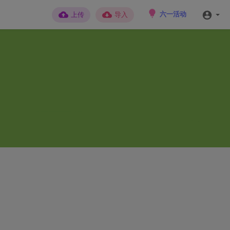
六一活动
上传
导入