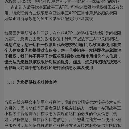
该权限；IOS端，您也可以您进入设置——隐私——选择特定的权限
——点击进入后寻找夺冠故事王APP进行特定权限的授权撤回或者禁
用。请您理解有些权限是夺冠故事王APP正常使用所必须的权限，
如禁止可能导致您的APP的某些功能无法正常实现。
如果因为更新版本的问题，在您的APP上述路径无法找到关闭权限
的选项，您需要去您的设备设置中针对夺冠故事王APP关闭权限。
请您注意，您开启任一权限即代表您授权我们可以收集和使用相关
个人信息来为您提供对应服务，您一旦关闭任一权限即代表您取消
了授权，我们将不再基于对应权限继续收集和使用相关个人信息，
也无法为您提供该权限所对应的服务。但是，您关闭权限的决定不
会影响此前基于您的授权所进行的信息收集及使用。
（九）为您提供技术对接支持
当您在我方平台中使用小程序时，我们为实现提供对接等技术支持
的目的，需向小程序开发者及技术服务提供方（例如：夺冠故事王
小程序平台运营方）获取您为实现前述目的必要的个人信息（例
如：设备信息、操作行为日志信息）。当您通过我方平台使用小程
序服务时，您的信息将适用小程序开发者及技术服务提供方的隐私