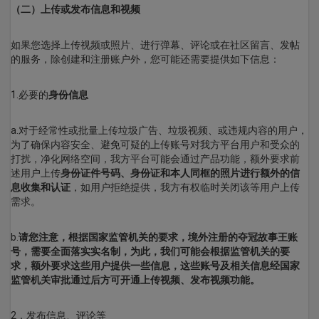
（二）上传或发布信息和视频
如果您选择上传视频或照片、进行弹幕、评论或在社区留言、发帖
的服务，除创建和注册账户外，您可能还需要提供如下信息：
1.必要的
身份信息
a.对于经常性或批量上传垃圾广告、垃圾视频、或违规内容的用户，
为了确保内容安全、避免可疑的上传账号对我方平台用户和受众的
打扰，净化网络空间，我方平台可能会通过产品功能，额外要求前
述用户上传
身份证件号码、身份证和本人同框的照片进行额外的信
息收集和认证
，如用户拒绝提供，我方有权临时关闭该等用户上传
需求。
b.
请您注意，根据国家监管机关的要求，境外注册的
夺冠故事王
账
号，需要全面落实实名制，为此，我们可能会根据监管机关的要
求，额外要求这些用户提供一些信息，这些账号及相关信息经国家
监管机关审批通过后方可开通上传视频、发布视频功能。
2．发布信息、评论等