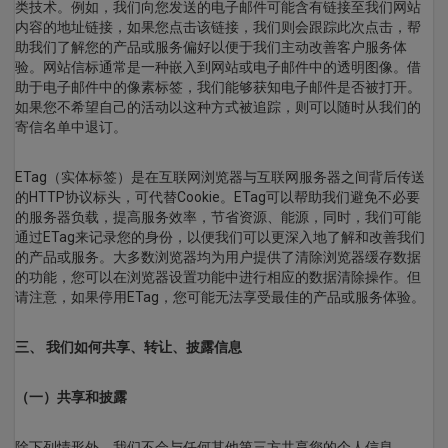
类技术。例如，我们向您发送的电子邮件可能含有链接至我们网站
内容的地址链接，如果您点击该链接，我们则会跟踪此次点击，帮
助我们了解您的产品或服务偏好以便于我们主动改善客户服务体
验。网站信标通常是一种嵌入到网站或电子邮件中的透明图像。借
助于电子邮件中的像素标签，我们能够获知电子邮件是否被打开。
如果您不希望自己的活动以这种方式被追踪，则可以随时从我们的
寄信名单中退订。
ETag（实体标签）是在互联网浏览器与互联网服务器之间背后传送
的HTTP协议标头，可代替Cookie。ETag可以帮助我们避免不必要
的服务器负载，提高服务效率，节省资源、能源，同时，我们可能
通过ETag来记录您的身份，以便我们可以更深入地了解和改善我们
的产品或服务。大多数浏览器均为用户提供了清除浏览器缓存数据
的功能，您可以在浏览器设置功能中进行相应的数据清除操作。但
请注意，如果停用ETag，您可能无法享受最佳的产品或服务体验。
三、 我们如何共享、转让、披露信息
（一）共享和披露
除下列情形外，我们不会与任何其他第三方共享您的个人信息。