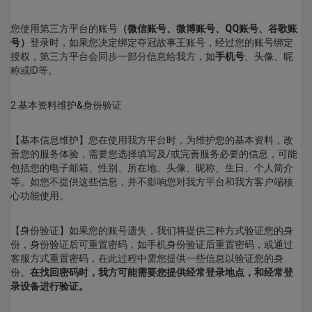
您使用第三方平台的账号
（微信账号、微博账号、QQ账号、
谷歌
账
号）
登录时，如果您决定绑定夺冠故事王账号，经过您的账号绑定
授权，第三方平台会同步一部分信息给我方，如
手机号
、头像、昵
称或ID等。
2.基本资料维护&身份验证
【基本信息维护】您在使用我方平台时，为维护您的基本资料，改
善您的服务体验，需要您选择填写及/或完善服务必要的信息，可能
包括您的电子邮箱、性别、所在地、头像、昵称、生日、个人简介
等。如您不提供这些信息，并不影响您对我方平台和我方客户端核
心功能使用。
【身份验证】如果您的账号遗失，我们将提供三种方式验证您的身
份，身份验证后可重置密码，如手机身份验证后重置密码，或通过
客服方式重置密码，在此过程中需您提供一些信息以验证您的身
份。
在找回密码时，我方可能需要您提供经常登录地点，和经常登
录设备进行验证。