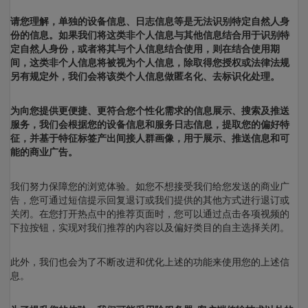
请您理解，单独的设备信息、日志信息等是无法识别特定自然人身
份的信息。如果我们将这类非个人信息与其他信息结合用于识别特
定自然人身份，或者将其与个人信息结合使用，则在结合使用期
间，这类非个人信息将被视为个人信息，除取得您授权或法律法规
另有规定外，我们会将该类个人信息做匿名化、去标识化处理。
为向您提供更便捷、更符合您个性化需求的信息展示、搜索及推送
服务，我们会根据您的设备信息和服务日志信息，提取您的偏好特
征，并基于特征标签产出间接人群画像，用于展示、推送信息和可
能的商业广告。
我们努力保障您的浏览体验。如您不想接受我们给您发送的商业广
告，您可通过短信提示回复退订或我们提供的其他方式进行退订或
关闭。在您打开热点中的推荐页面时，您可以通过点击各项视频的
下拉按钮，实现对我们推荐的内容以及偏好类目的自主选择关闭。
此外，我们也会为了不断改进和优化上述的功能来使用您的上述信
息。