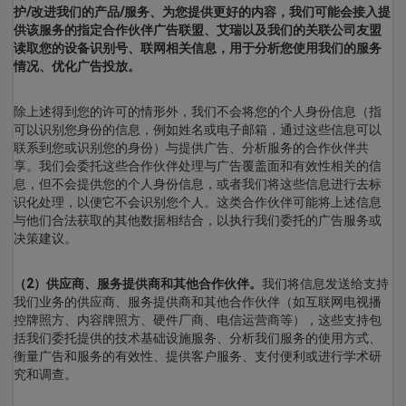
护/改进我们的产品/服务、为您提供更好的内容，我们可能会接入提
供该服务的指定合作伙伴广告联盟、艾瑞以及我们的关联公司友盟
读取您的设备识别号、联网相关信息，用于分析您使用我们的服务
情况、优化广告投放。
除上述得到您的许可的情形外，我们不会将您的个人身份信息（指
可以识别您身份的信息，例如姓名或电子邮箱，通过这些信息可以
联系到您或识别您的身份）与提供广告、分析服务的合作伙伴共
享。我们会委托这些合作伙伴处理与广告覆盖面和有效性相关的信
息，但不会提供您的个人身份信息，或者我们将这些信息进行去标
识化处理，以便它不会识别您个人。这类合作伙伴可能将上述信息
与他们合法获取的其他数据相结合，以执行我们委托的广告服务或
决策建议。
（2）供应商、服务提供商和其他合作伙伴。
我们将信息发送给支持
我们业务的供应商、服务提供商和其他合作伙伴（如互联网电视播
控牌照方、内容牌照方、硬件厂商、电信运营商等），这些支持包
括我们委托提供的技术基础设施服务、分析我们服务的使用方式、
衡量广告和服务的有效性、提供客户服务、支付便利或进行学术研
究和调查。