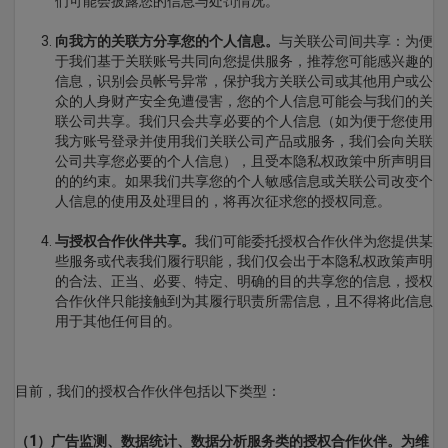
们可能会披露您的信息与处罚情况。
向我方的关联方分享您的个人信息。
与关联公司间共享：为便
于我们基于关联账号共同向您提供服务，推荐您可能感兴趣的
信息，识别会员帐号异常，保护我方关联公司或其他用户或公
众的人身财产安全免遭侵害，您的个人信息可能会与我们的关
联公司共享。我们只会共享必要的个人信息（如为便于您使用
我方账号登录并使用我们关联公司产品或服务，我们会向关联
公司共享您必要的个人信息），且受本隐私权政策中所声明目
的的约束。如果我们共享您的个人敏感信息或关联公司改变个
人信息的使用及处理目的，将再次征求您的授权同意。
与授权合作伙伴共享。
我们可能委托授权合作伙伴为您提供某
些服务或代表我们履行职能，我们仅会出于本隐私权政策声明
的合法、正当、必要、特定、明确的目的共享您的信息，授权
合作伙伴只能接触到为其履行职责所需信息，且不得将此信息
用于其他任何目的。
目前，我们的授权合作伙伴包括以下类型：
（1）广告监测、数据统计、数据分析服务类的授权合作伙伴。为维