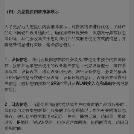
（四）为您提供内容推荐展示
为了更好地为您提供内容推荐展示，对搜索结果进行优化，了解产
品对不同硬件设备适配性、确保操作环境安全、识别账号异常状态
等用途，我们会收集关于您对我们产品或服务使用方式的信息，并
将这些信息进行关联，这些信息包括：
1．设备信息：
我们会根据您在软件安装及/或使用中授予的具体操
作，接收并记录您所使用的设备相关信息（例如设备型号、操作系
统版本、设备设置、移动设备识别码、网络设备信息、必要的移动
应用列表信息等软硬件及设备、设备环境信息）、设备所在位置相
关信息（包括您的授权的
GPS
位置以及
WLAN接入点和基站
等传感器
信息)。
2．日志信息：
当您使用我们的网站或客户端提供的产品或服务时，
我们会自动收集您对我们服务的详细使用情况，作为有关网络日志
保存。包括您的搜索和浏览记录、关注、播放记录、访问量、播放
时长、IP地址、WLAN网络、电信运营商网络、使用的语言、访问日
期和时间。