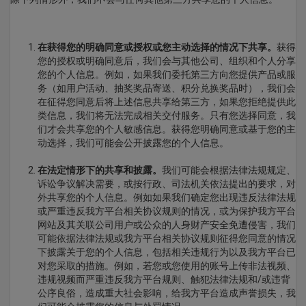
在获得您的明确同意或授权或您主动选择的情况下共享。
获得
您的授权或明确同意后，我们会与其他公司、组织和个人分享
您的个人信息。例如，如果我们委托第三方向您提供产品或服
务（如用户活动、抽奖奖品寄送、积分兑换奖品时），我们会
在征得您同意后将上述信息共享给第三方，如果您拒绝提供此
类信息，我们将无法完成相关交付服务。只有您选择同意，我
们才会共享您的个人敏感信息。获得您明确同意或基于您的主
动选择，我们可能会公开披露您的个人信息。
在法定情形下的共享和披露。
我们可能会根据法律法规规定、
诉讼争议解决需要，或按行政、司法机关依法提出的要求，对
外共享您的个人信息。例如如果我们确定您出现违反法律法规
或严重违反我方平台相关协议规则的情况，或为保护我方平台
网站及其关联公司用户或公众的人身财产安全免遭侵害，我们
可能依据法律法规或我方平台相关协议规则征得您同意的情况
下披露关于您的个人信息，包括相关违规行为以及我方平台已
对您采取的措施。例如，若您或您使用的账号上传非法视频、
违规视频而严重违反我方平台规则、触犯法律法规和/或违背
公序良俗，造成重大社会影响，给我方平台造成声誉损失，我