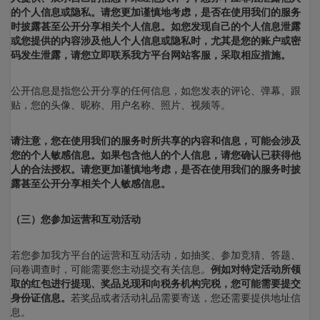
的个人信息或隐私。请您更加谨慎地考虑，是否在使用我们的服务
时披露甚至公开分享相关个人信息。如您发现自己的个人信息泄露
或您提供的内容涉及他人个人信息或隐私时，尤其是您的账户或密
码发生泄露，请您立即联系我方平台网站客服，采取相应措施。
公开信息是指您公开分享的任何信息，如您发表的评论、弹幕、跟
贴，您的头像、昵称、用户名称、照片、视频等。
请注意，您在使用我们的服务时所共享的内容和信息，可能会涉及
您的个人敏感信息。如果包含他人的个人信息，请您确认已获得他
人的合法授权。请您更加谨慎地考虑，是否在使用我们的服务时披
露甚至公开分享相关个人敏感信息。
（三）您参加运营和互动活动
若您参加我方平台的运营和互动活动，如抽奖、参加竞猜、答题、
问卷调查时，可能需要您主动提交有关信息。
例如对特定活动所领
取的红包进行提现、奖品兑现和向税务机构完税，您可能需要提交
身份证信息。
若奖品或者活动礼品需要寄送，您还需要提供地址信
息。