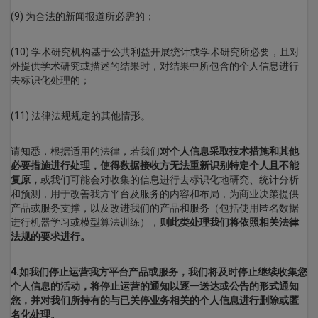
(9) 为合法的新闻报道所必需的；
(10) 学术研究机构基于公共利益开展统计或学术研究所必要，且对
外提供学术研究或描述的结果时，对结果中所包含的个人信息进行
去标识化处理的；
(11) 法律法规规定的其他情形。
请知悉，根据适用的法律，若我们
对个人信息采取技术措施和其他
必要措施进行处理，使得数据接收方无法重新识别特定个人且不能
复原，
或我们可能会对收集的信息进行去标识化地研究、统计分析
和预测，用于改善我方平台及服务的内容和布局，为商业决策提供
产品或服务支撑，以及改进我们的产品和服务（包括使用匿名数据
进行机器学习或模型算法训练），
则此类处理我们将依照相关法律
法规的要求进行。
4.如我们停止运营我方平台产品或服务，我们将及时停止继续收集您
个人信息的活动，将停止运营的通知以逐一送达或公告的形式通知
您，并对我们所持有的与已关停业务相关的个人信息进行删除或匿
名化处理。