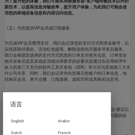
为了提升您的体验，我们可能采用除服务器-客户端传输技术以外的
新技术，以提高信息传输效率，提升用户体验；为此我们可能会使
用您的终端设备信息和内容访问信息。
（五）为您提供VIP会员或订阅服务
为完成VIP会员费用支付，我们会记录您的支付方式和资金账号，以
实现原路径退款、活动红包提现、解除连续包月服务等售后服务。
我们会根据您选择的支付方式把您的订单支付相关信息、订单安全
相关设备信息及其他反洗钱法律要求的必要信息通过在应用程序中
嵌入的第三方支付的软件工具开发包（SDK）等方式与其他第三方支
付公司共享。同时，我们会记录并向您展示您账户的订单信息，包
括购买会员、单片点播、订阅漫画、虚拟币和道具购买信息等。
（六）客户服务及争议处理
语言
为向您提供客户服务，我们会记录您提供的联系方式和通信/通话记
录和内容，用于与您联系和帮助您解决问题，或记录相关问题的处
English
Arabic
理方案及结果。
Dutch
French