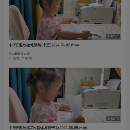
00:02:22
中B班温欣控笔训练(十五)2024.06.07.mov
学前B班温志成
29 浏览
·
2 年 前
00:02:40
中B班温欣练习<整体与局部1>2024.06.05.mov