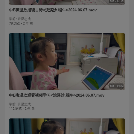
00:01:10
中B班温欣指读古诗<浣溪沙.端午>2024.06.07.mov
学前B班温志成
78 浏览
·
2 年 前
00:01:55
中B班温欣观看视频学习<浣溪沙.端午>2024.06.07.mov
学前B班温志成
112 浏览
·
2 年 前