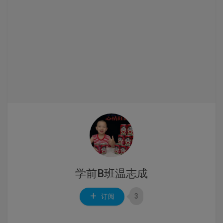
学前B班温志成
3
订阅