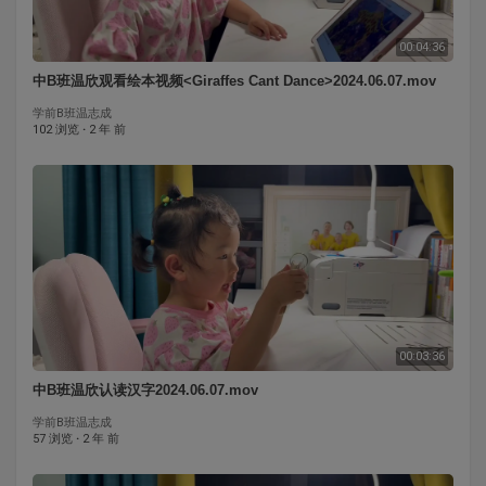
00:04:36
中B班温欣观看绘本视频<Giraffes Cant Dance>2024.06.07.mov
学前B班温志成
102 浏览
·
2 年 前
00:03:36
⁣中B班温欣认读汉字2024.06.07.mov
学前B班温志成
57 浏览
·
2 年 前