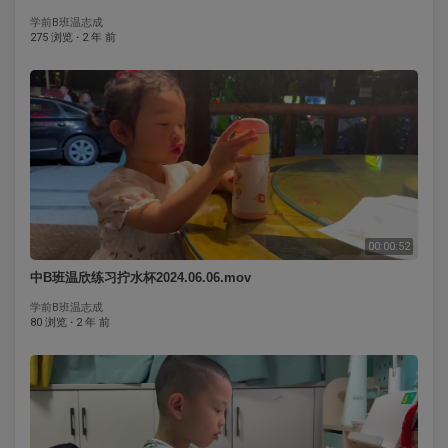
学前B班温志成
275 浏览
·
2 年 前
00:00:52
中B班温欣练习拧水杯2024.06.06.mov
学前B班温志成
80 浏览
·
2 年 前