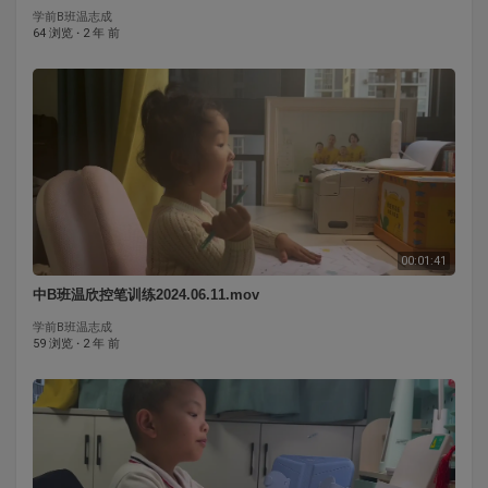
学前B班温志成
64 浏览
·
2 年 前
00:01:41
中B班温欣控笔训练2024.06.11.mov
学前B班温志成
59 浏览
·
2 年 前