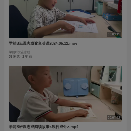
00:00:11
学前B班温志成鲨鱼英语2024.06.12.mov
学前B班温志成
39 浏览
·
2 年 前
00:01:43
学前B班温志成阅读故事<铁杵成针>.mp4