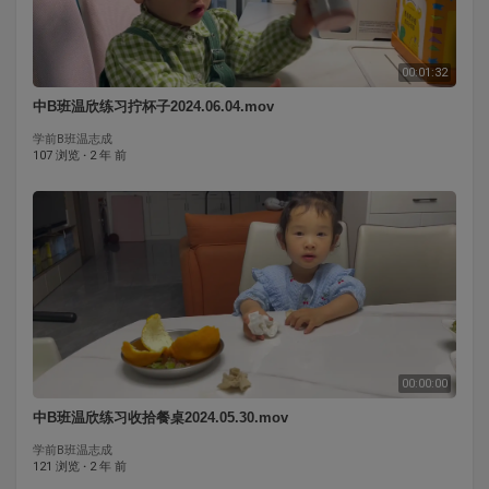
00:01:32
中B班温欣练习拧杯子2024.06.04.mov
学前B班温志成
107 浏览
·
2 年 前
00:00:00
中B班温欣练习收拾餐桌2024.05.30.mov
学前B班温志成
121 浏览
·
2 年 前